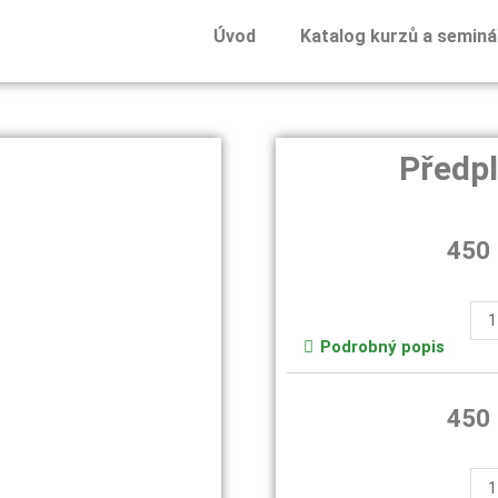
Úvod
Katalog kurzů a seminá
Předpl
450
Podrobný popis
450