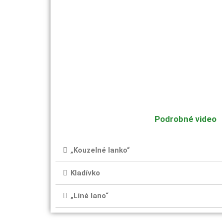
Podrobné video
„Kouzelné lanko“
Kladívko
„Líné lano“